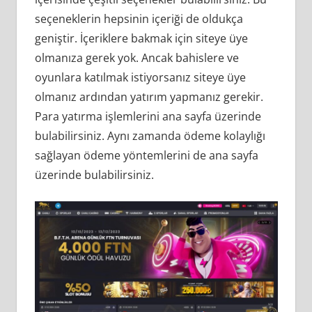
seçeneklerin hepsinin içeriği de oldukça
geniştir. İçeriklere bakmak için siteye üye
olmanıza gerek yok. Ancak bahislere ve
oyunlara katılmak istiyorsanız siteye üye
olmanız ardından yatırım yapmanız gerekir.
Para yatırma işlemlerini ana sayfa üzerinde
bulabilirsiniz. Aynı zamanda ödeme kolaylığı
sağlayan ödeme yöntemlerini de ana sayfa
üzerinde bulabilirsiniz.