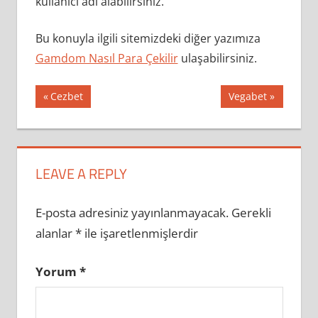
kullanıcı adı alabilirsiniz.
Bu konuyla ilgili sitemizdeki diğer yazımıza
Gamdom Nasıl Para Çekilir
ulaşabilirsiniz.
Yazı
Previous
Next
Cezbet
Vegabet
Post:
Post:
gezinmesi
LEAVE A REPLY
E-posta adresiniz yayınlanmayacak.
Gerekli
alanlar
*
ile işaretlenmişlerdir
Yorum
*