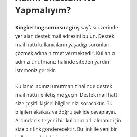
Yapmalıyım?
Kingbetting sorunsuz giriş
sayfası üzerinde
yer alan destek mail adresini bulun. Destek
mail hattı kullanıcıların yaşadığı sorunları
çözmek adına hizmet vermektedir. Kullanıcı
adınızı unutmanız halinde siteden yardım
istemeniz gerekir.
Kullanıcı adınızı unutmanız halinde destek
mail hattı ile iletişime geçin. Destek mail hattı
size çeşitli kişisel bilgilerinizi soracaktır. Bu
bilgileri eksiksiz ve doğru şekilde cevaplayın.
Ardından site yeni bir kullanıcı adı almanız için
size bir link gönderecektir. Bu link ile yeni bir