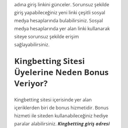
adına giriş linkini günceler. Sorunsuz şekilde
giriş yapabileceğiniz yeni linki çeşitli sosyal
medya hesaplarında bulabilirsiniz. Sosyal
medya hesaplarında yer alan linki kullanarak
siteye sorunsuz şekilde erişim
sağlayabilirsiniz.
Kingbetting Sitesi
Üyelerine Neden Bonus
Veriyor?
Kingbetting sitesi içerisinde yer alan
içeriklerden biri de bonus hizmetidir. Bonus
hizmeti ile siteden kullanabileceğiniz hediye
paralar alabilirsiniz.
Kingbetting giriş adresi