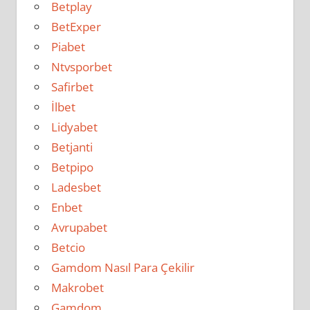
Betplay
BetExper
Piabet
Ntvsporbet
Safirbet
İlbet
Lidyabet
Betjanti
Betpipo
Ladesbet
Enbet
Avrupabet
Betcio
Gamdom Nasıl Para Çekilir
Makrobet
Gamdom