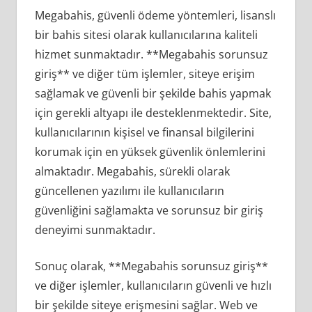
Megabahis, güvenli ödeme yöntemleri, lisanslı
bir bahis sitesi olarak kullanıcılarına kaliteli
hizmet sunmaktadır. **Megabahis sorunsuz
giriş** ve diğer tüm işlemler, siteye erişim
sağlamak ve güvenli bir şekilde bahis yapmak
için gerekli altyapı ile desteklenmektedir. Site,
kullanıcılarının kişisel ve finansal bilgilerini
korumak için en yüksek güvenlik önlemlerini
almaktadır. Megabahis, sürekli olarak
güncellenen yazılımı ile kullanıcıların
güvenliğini sağlamakta ve sorunsuz bir giriş
deneyimi sunmaktadır.
Sonuç olarak, **Megabahis sorunsuz giriş**
ve diğer işlemler, kullanıcıların güvenli ve hızlı
bir şekilde siteye erişmesini sağlar. Web ve