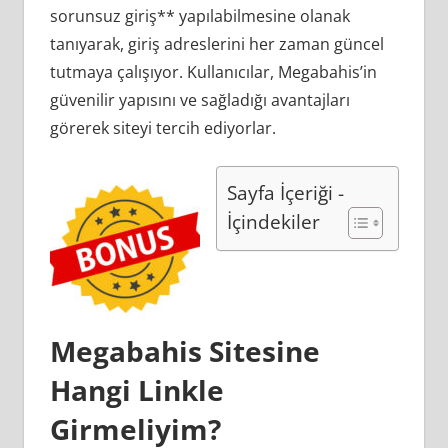
sorunsuz giriş** yapılabilmesine olanak
tanıyarak, giriş adreslerini her zaman güncel
tutmaya çalışıyor. Kullanıcılar, Megabahis’in
güvenilir yapısını ve sağladığı avantajları
görerek siteyi tercih ediyorlar.
Sayfa İçeriği -
İçindekiler
Megabahis Sitesine
Hangi Linkle
Girmeliyim?