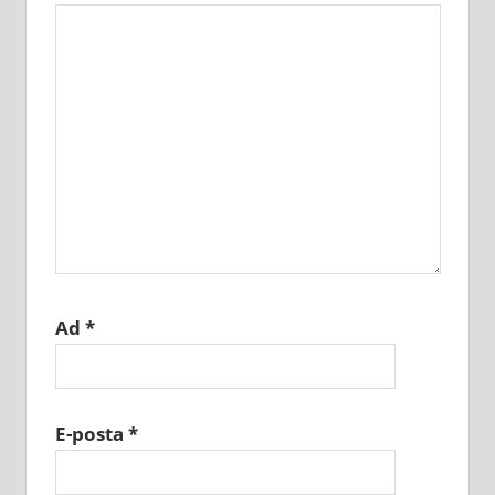
Ad
*
E-posta
*