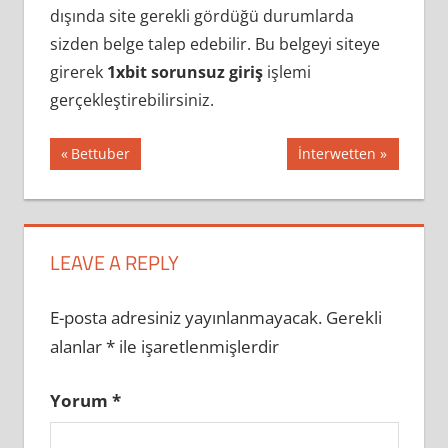
dışında site gerekli gördüğü durumlarda
sizden belge talep edebilir. Bu belgeyi siteye
girerek
1xbit sorunsuz giriş
işlemi
gerçekleştirebilirsiniz.
Yazı
Previous
Next
Bettuber
İnterwetten
Post:
Post:
gezinmesi
LEAVE A REPLY
E-posta adresiniz yayınlanmayacak.
Gerekli
alanlar
*
ile işaretlenmişlerdir
Yorum
*