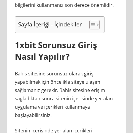
bilgilerini kullanmanız son derece önemlidir.
Sayfa İçeriği - İçindekiler
1xbit Sorunsuz Giriş
Nasıl Yapılır?
Bahis sitesine sorunsuz olarak giriş
yapabilmek için öncelikle siteye ulaşım
sağlamanız gerekir. Bahis sitesine erişim
sağladıktan sonra sitenin içerisinde yer alan
uygulama ve içerikleri kullanmaya
başlayabilirsiniz.
Sitenin içerisinde yer alan içerikleri