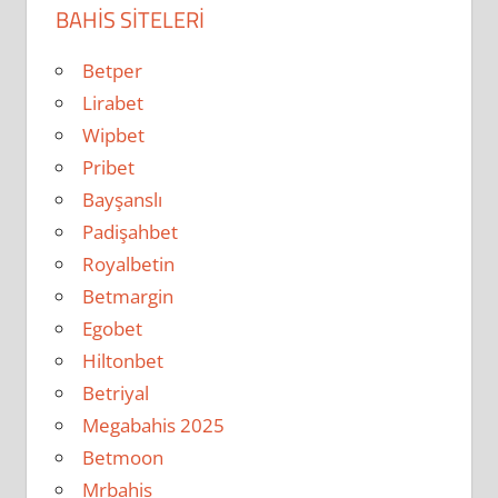
BAHIS SITELERI
Betper
Lirabet
Wipbet
Pribet
Bayşanslı
Padişahbet
Royalbetin
Betmargin
Egobet
Hiltonbet
Betriyal
Megabahis 2025
Betmoon
Mrbahis