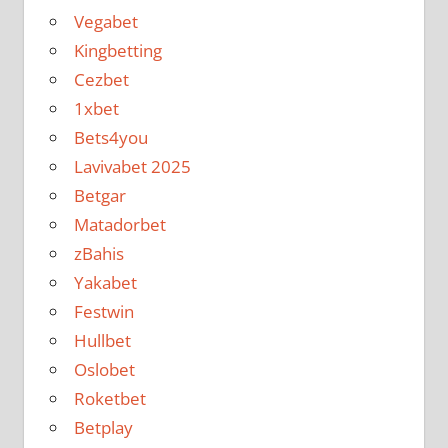
Vegabet
Kingbetting
Cezbet
1xbet
Bets4you
Lavivabet 2025
Betgar
Matadorbet
zBahis
Yakabet
Festwin
Hullbet
Oslobet
Roketbet
Betplay