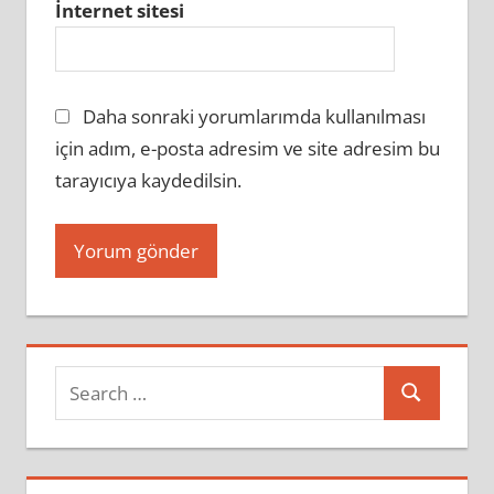
İnternet sitesi
Daha sonraki yorumlarımda kullanılması
için adım, e-posta adresim ve site adresim bu
tarayıcıya kaydedilsin.
Search
Search
for: