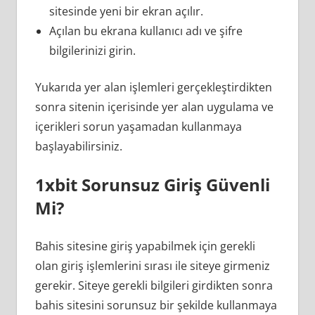
sitesinde yeni bir ekran açılır.
Açılan bu ekrana kullanıcı adı ve şifre
bilgilerinizi girin.
Yukarıda yer alan işlemleri gerçekleştirdikten
sonra sitenin içerisinde yer alan uygulama ve
içerikleri sorun yaşamadan kullanmaya
başlayabilirsiniz.
1xbit Sorunsuz Giriş Güvenli
Mi?
Bahis sitesine giriş yapabilmek için gerekli
olan giriş işlemlerini sırası ile siteye girmeniz
gerekir. Siteye gerekli bilgileri girdikten sonra
bahis sitesini sorunsuz bir şekilde kullanmaya