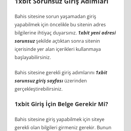
1xbit Sorunsuz Giriş Adımları
Bahis sitesine sorun yaşamadan giriş
yapabilmek için öncelikle bu sitenin adres
bilgilerine ihtiyaç duyarsınız.
1xbit yeni adresi
sorunsuz
şekilde açtıktan sonra sitenin
içerisinde yer alan içerikleri kullanmaya
başlayabilirsiniz.
Bahis sitesine gerekli giriş adımlarını
1xbit
sorunsuz giriş sayfası
üzerinden
gerçekleştirebilirsiniz.
1xbit Giriş İçin Belge Gerekir Mi?
Bahis sitesine giriş yapabilmek için siteye
gerekli olan bilgileri girmeniz gerekir. Bunun