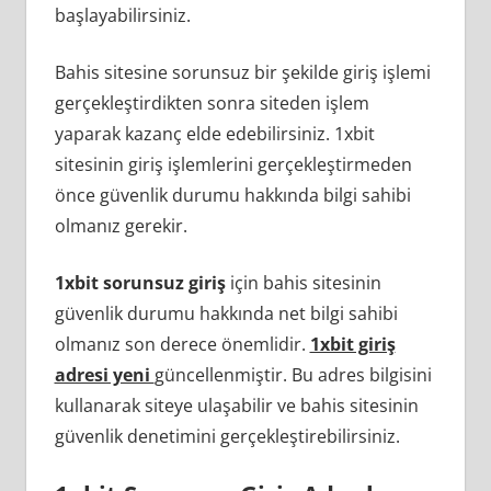
başlayabilirsiniz.
Bahis sitesine sorunsuz bir şekilde giriş işlemi
gerçekleştirdikten sonra siteden işlem
yaparak kazanç elde edebilirsiniz. 1xbit
sitesinin giriş işlemlerini gerçekleştirmeden
önce güvenlik durumu hakkında bilgi sahibi
olmanız gerekir.
1xbit sorunsuz giriş
için bahis sitesinin
güvenlik durumu hakkında net bilgi sahibi
olmanız son derece önemlidir.
1xbit giriş
adresi yeni
güncellenmiştir. Bu adres bilgisini
kullanarak siteye ulaşabilir ve bahis sitesinin
güvenlik denetimini gerçekleştirebilirsiniz.