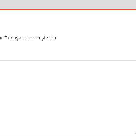
ar
*
ile işaretlenmişlerdir