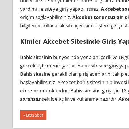
öncelikle sitenin yenilenen adres bilgisini almanız g
yardımı ile siteye giriş yapabilirsiniz.
Akcebet sor
erişim sağlayabilirsiniz.
Akcebet sorunsuz giriş
i
bilgilerini kullanarak site içerisinde işlem gerçek
Kimler Akcebet Sitesinde Giriş Yap
Bahis sitesinin bünyesinde yer alan içerik ve uygu
gerçekleştirmeniz şarttır. Bahis sitesine giriş yapa
Bahis sitesine gerekli olan giriş adımlarını takip e
başlayabilirsiniz. Akcebet bahis sitesinin bünyesi
etmeniz mümkündür. Bahis sitesine giriş için 18
sorunsuz
şekilde açılır ve kullanıma hazırdır.
Akce
Yazı
Previous
Betsobet
Post:
gezinmesi