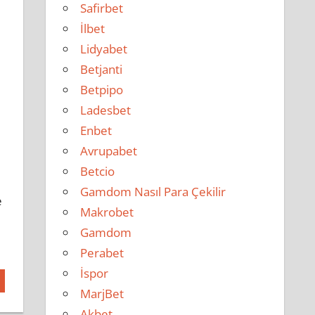
Safirbet
İlbet
Lidyabet
Betjanti
Betpipo
Ladesbet
Enbet
Avrupabet
Betcio
Gamdom Nasıl Para Çekilir
e
Makrobet
Gamdom
Perabet
İspor
MarjBet
Akbet