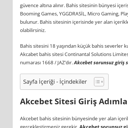
güvence altına alınır. Bahis sitesinin bünyesi içer
Booming Games, YGGDRASİL, Micro Gaming, Playson
bulunur. Bahis sitesinin içerisinde yer alan içerik
olabilirsiniz.
Bahis sitesini 18 yaşından küçük bahis severler 
Akcabet bahis sitesi Continantal Solutions Limites 
numarası 1668 / JAZ’dır.
Akcebet sorunsuz giriş 
Sayfa İçeriği - İçindekiler
Akcebet Sitesi Giriş Adımla
Akcebet bahis sitesinin bünyesinde yer alan içerikl
gerçekleştirmeniz gerekir.
Akcebet sorunsuz gi