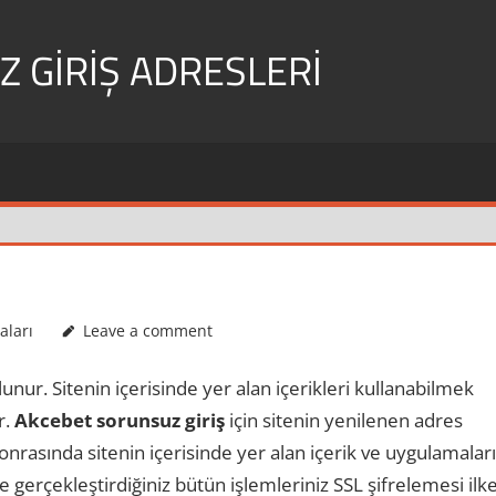
Z GIRIŞ ADRESLERI
aları
Leave a comment
lunur. Sitenin içerisinde yer alan içerikleri kullanabilmek
r.
Akcebet sorunsuz giriş
için sitenin yenilenen adres
 sonrasında sitenin içerisinde yer alan içerik ve uygulamaları
de gerçekleştirdiğiniz bütün işlemleriniz SSL şifrelemesi ilk