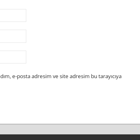
dım, e-posta adresim ve site adresim bu tarayıcıya