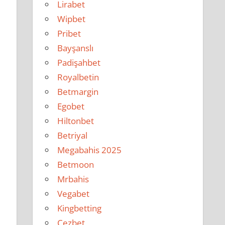
Lirabet
Wipbet
Pribet
Bayşanslı
Padişahbet
Royalbetin
Betmargin
Egobet
Hiltonbet
Betriyal
Megabahis 2025
Betmoon
Mrbahis
Vegabet
Kingbetting
Cezbet