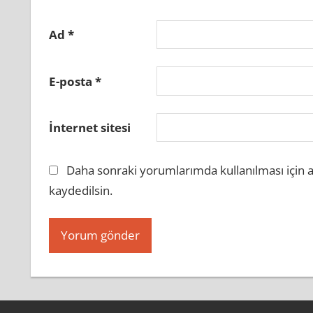
Ad
*
E-posta
*
İnternet sitesi
Daha sonraki yorumlarımda kullanılması için a
kaydedilsin.