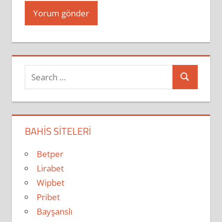
Search
Search
for:
BAHIS SITELERI
Betper
Lirabet
Wipbet
Pribet
Bayşanslı