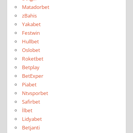
Matadorbet
zBahis
Yakabet
Festwin
Hullbet
Oslobet
Roketbet
Betplay
BetExper
Piabet
Ntvsporbet
Safirbet
İlbet
Lidyabet
Betjanti