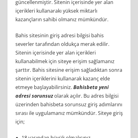
güncellenmiştir. Sitenin içerisinde yer alan
içerikleri kullanarakı yüksek miktarlı
kazançların sahibi olmanız mümkündür.
Bahis sitesinin giriş adresi bilgisi bahis
severler tarafından oldukça merak edilir.
Sitenin içerisinde yer alan içerikleri
kullanabilmek için siteye erişim sağlamanız
şarttır. Bahis sitesine erişim sağladıktan sonra
sitenin içeriklerini kullanarak kazanç elde
etmeye başlayabilirsiniz.
Bahisbeta yeni
adresi sorunsuz
olarak açılır. Bu adres bilgisi
üzerinden bahisbeta sorunsuz giriş adımlarını
sırası ile uygulamanız mümkündür. Siteye giriş
için;
18 yaşından büyük olmalısınız.