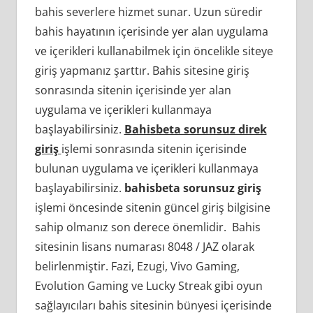
bahis severlere hizmet sunar. Uzun süredir
bahis hayatının içerisinde yer alan uygulama
ve içerikleri kullanabilmek için öncelikle siteye
giriş yapmanız şarttır. Bahis sitesine giriş
sonrasında sitenin içerisinde yer alan
uygulama ve içerikleri kullanmaya
başlayabilirsiniz.
Bahisbeta sorunsuz direk
giriş
işlemi sonrasında sitenin içerisinde
bulunan uygulama ve içerikleri kullanmaya
başlayabilirsiniz.
bahisbeta sorunsuz giriş
işlemi öncesinde sitenin güncel giriş bilgisine
sahip olmanız son derece önemlidir. Bahis
sitesinin lisans numarası 8048 / JAZ olarak
belirlenmiştir. Fazi, Ezugi, Vivo Gaming,
Evolution Gaming ve Lucky Streak gibi oyun
sağlayıcıları bahis sitesinin bünyesi içerisinde