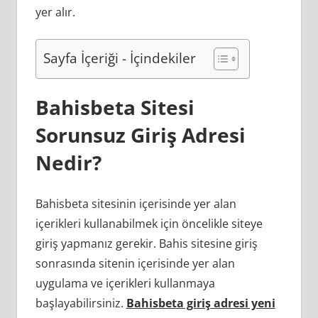
yer alır.
Sayfa İçeriği - İçindekiler
Bahisbeta Sitesi
Sorunsuz Giriş Adresi
Nedir?
Bahisbeta sitesinin içerisinde yer alan
içerikleri kullanabilmek için öncelikle siteye
giriş yapmanız gerekir. Bahis sitesine giriş
sonrasında sitenin içerisinde yer alan
uygulama ve içerikleri kullanmaya
başlayabilirsiniz.
Bahisbeta giriş adresi yeni