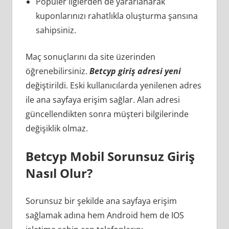
Popüler liglerden de yararlanarak
kuponlarınızı rahatlıkla oluşturma şansına
sahipsiniz.
Maç sonuçlarını da site üzerinden
öğrenebilirsiniz.
Betcyp
giriş adresi yeni
değiştirildi. Eski kullanıcılarda yenilenen adres
ile ana sayfaya erişim sağlar. Alan adresi
güncellendikten sonra müşteri bilgilerinde
değişiklik olmaz.
Betcyp Mobil Sorunsuz Giriş
Nasıl Olur?
Sorunsuz bir şekilde ana sayfaya erişim
sağlamak adına hem Android hem de IOS