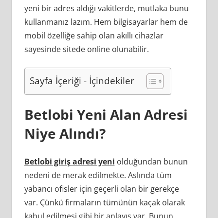
yeni bir adres aldığı vakitlerde, mutlaka bunu
kullanmanız lazım. Hem bilgisayarlar hem de
mobil özelliğe sahip olan akıllı cihazlar
sayesinde sitede online olunabilir.
Sayfa İçeriği - İçindekiler
Betlobi Yeni Alan Adresi
Niye Alındı?
Betlobi giriş adresi yeni
olduğundan bunun
nedeni de merak edilmekte. Aslında tüm
yabancı ofisler için geçerli olan bir gerekçe
var. Çünkü firmaların tümünün kaçak olarak
kabul edilmesi gibi bir anlayış var. Bunun