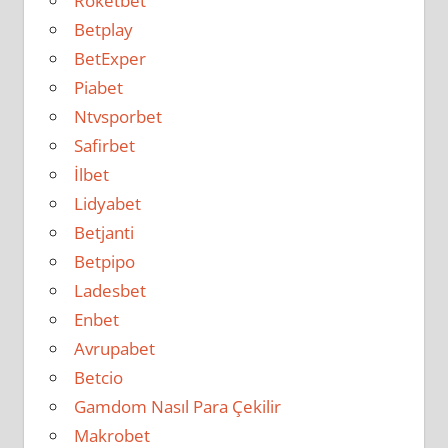
Roketbet
Betplay
BetExper
Piabet
Ntvsporbet
Safirbet
İlbet
Lidyabet
Betjanti
Betpipo
Ladesbet
Enbet
Avrupabet
Betcio
Gamdom Nasıl Para Çekilir
Makrobet