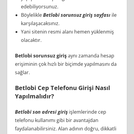
edebiliyorsunuz.
Böylelikle
Betlobi sorunsuz giriş sayfası
ile
karşılaşacaksınız.
Yani sitenin resmi alanı hemen yüklenmiş
olacaktır.
Betlobi sorunsuz giriş
aynı zamanda hesap
erişiminin çok hızlı bir biçimde yapılmasını da
sağlar.
Betlobi Cep Telefonu Girişi Nasıl
Yapılmalıdır?
Betlobi son adresi giriş
işlemlerinde cep
telefonu kullanımı gibi bir avantajdan
faydalanabilirsiniz. Alan adının doğru, dikkatli