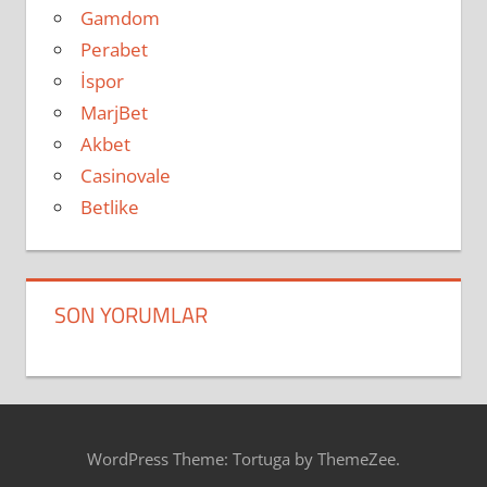
Gamdom
Perabet
İspor
MarjBet
Akbet
Casinovale
Betlike
SON YORUMLAR
WordPress Theme: Tortuga by ThemeZee.