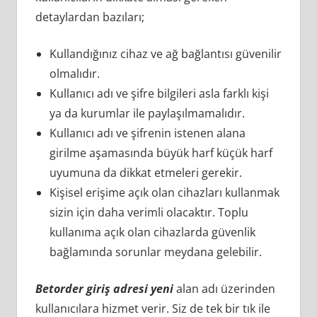
detaylardan bazıları;
Kullandığınız cihaz ve ağ bağlantısı güvenilir
olmalıdır.
Kullanıcı adı ve şifre bilgileri asla farklı kişi
ya da kurumlar ile paylaşılmamalıdır.
Kullanıcı adı ve şifrenin istenen alana
girilme aşamasında büyük harf küçük harf
uyumuna da dikkat etmeleri gerekir.
Kişisel erişime açık olan cihazları kullanmak
sizin için daha verimli olacaktır. Toplu
kullanıma açık olan cihazlarda güvenlik
bağlamında sorunlar meydana gelebilir.
Betorder giriş adresi yeni
alan adı üzerinden
kullanıcılara hizmet verir. Siz de tek bir tık ile