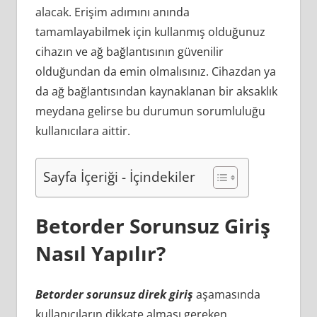
alacak. Erişim adımını anında
tamamlayabilmek için kullanmış olduğunuz
cihazın ve ağ bağlantısının güvenilir
olduğundan da emin olmalısınız. Cihazdan ya
da ağ bağlantısından kaynaklanan bir aksaklık
meydana gelirse bu durumun sorumluluğu
kullanıcılara aittir.
Sayfa İçeriği - İçindekiler
Betorder Sorunsuz Giriş
Nasıl Yapılır?
Betorder sorunsuz direk giriş
aşamasında
kullanıcıların dikkate alması gereken