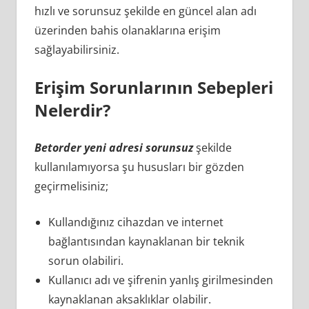
hızlı ve sorunsuz şekilde en güncel alan adı
üzerinden bahis olanaklarına erişim
sağlayabilirsiniz.
Erişim Sorunlarının Sebepleri
Nelerdir?
Betorder yeni adresi sorunsuz
şekilde
kullanılamıyorsa şu hususları bir gözden
geçirmelisiniz;
Kullandığınız cihazdan ve internet
bağlantısından kaynaklanan bir teknik
sorun olabiliri.
Kullanıcı adı ve şifrenin yanlış girilmesinden
kaynaklanan aksaklıklar olabilir.