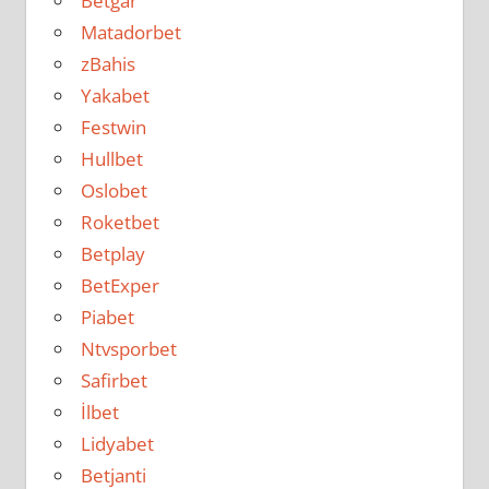
Betgar
Matadorbet
zBahis
Yakabet
Festwin
Hullbet
Oslobet
Roketbet
Betplay
BetExper
Piabet
Ntvsporbet
Safirbet
İlbet
Lidyabet
Betjanti