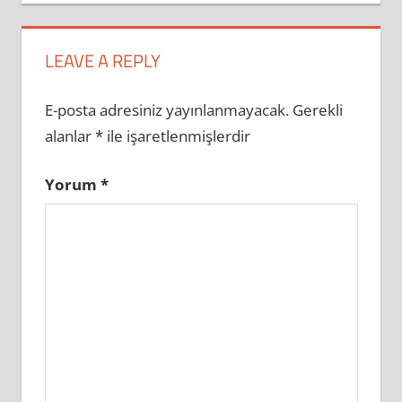
LEAVE A REPLY
E-posta adresiniz yayınlanmayacak.
Gerekli
alanlar
*
ile işaretlenmişlerdir
Yorum
*