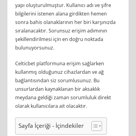
yapı oluşturulmuştur. Kullanıcı adı ve şifre
bilgilerini istenen alana girdikten hemen
sonra bahis olanaklarının her biri karşınızda
sıralanacaktır. Sorunsuz erişim adımının
şekillendirilmesi için en doğru noktada
bulunuyorsunuz.
Celticbet platformuna erişim sağlarken
kullanmış olduğunuz cihazlardan ve ağ
bağlantısından siz sorumlusunuz. Bu
unsurlardan kaynaklanan bir aksaklık
meydana geldiği zaman sorumluluk direkt
olarak kullanıcılara ait olacaktır.
Sayfa İçeriği - İçindekiler