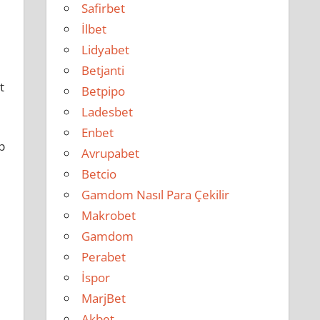
Safirbet
İlbet
Lidyabet
Betjanti
t
Betpipo
Ladesbet
Enbet
p
Avrupabet
Betcio
Gamdom Nasıl Para Çekilir
Makrobet
Gamdom
Perabet
İspor
MarjBet
Akbet