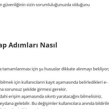
ın güvenliğinin sizin sorumluluğunuzda olduğunu
ap Adımları Nasıl
a tamamlanması için şu hususlar dikkate alınmayı bekliyor
ilmek için kullanıcıların kayıt aşamasında belirledikleri e-
a sorunsuz şekilde girmesi gerekir.
dahi erişim aşamasında sıkıntı yaratacağını bilmelisiniz.
ana gelebilir. Bu değişimler kullanıcılara anında bildirilir