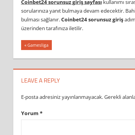
Coinbet24 sorunsuz giriş sayfası
kullanımı sıras
sorularınıza yanıt bulmaya devam edecektir. Bahis
bulması sağlanır.
Coinbet24 sorunsuz giriş
adımı
üzerinden tarafınıza iletilir.
Yazı
Previous
Gamesliga
Post:
gezinmesi
LEAVE A REPLY
E-posta adresiniz yayınlanmayacak.
Gerekli alanl
Yorum
*