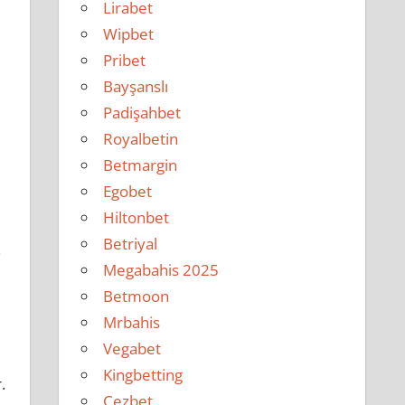
Lirabet
Wipbet
Pribet
Bayşanslı
Padişahbet
Royalbetin
Betmargin
Egobet
Hiltonbet
Betriyal
;
Megabahis 2025
Betmoon
Mrbahis
Vegabet
Kingbetting
.
Cezbet