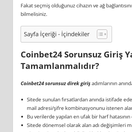
Fakat seçmiş olduğunuz cihazın ve ağ bağlantısın
bilmelisiniz.
Sayfa İçeriği - İçindekiler
Coinbet24 Sorunsuz Giriş Y
Tamamlanmalıdır?
Coinbet24 sorunsuz direk giriş
adımlarının anınd
Sitede sunulan fırsatlardan anında istifade edeb
mail adresi/şifre kombinasyonunu istenen alan
Bu verilerde yapılan en ufak bir harf hatasının 
Sitede dönemsel olarak alan adı değişimleri meyd