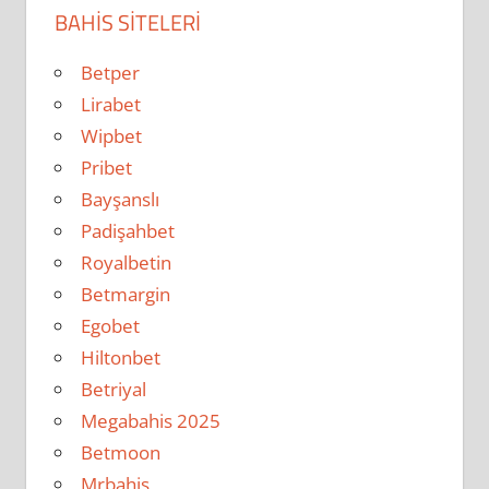
BAHIS SITELERI
Betper
Lirabet
Wipbet
Pribet
Bayşanslı
Padişahbet
Royalbetin
Betmargin
Egobet
Hiltonbet
Betriyal
Megabahis 2025
Betmoon
Mrbahis