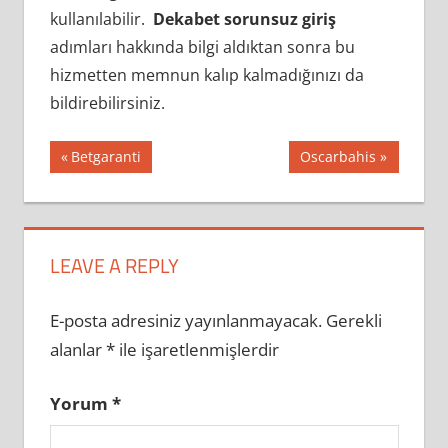
kullanılabilir.
Dekabet sorunsuz giriş
adımları hakkında bilgi aldıktan sonra bu
hizmetten memnun kalıp kalmadığınızı da
bildirebilirsiniz.
Yazı
Previous
Next
Betgaranti
Oscarbahis
Post:
Post:
gezinmesi
LEAVE A REPLY
E-posta adresiniz yayınlanmayacak.
Gerekli
alanlar
*
ile işaretlenmişlerdir
Yorum
*