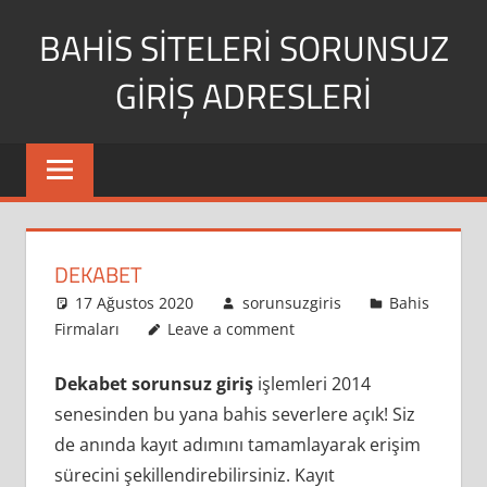
Skip
BAHIS SITELERI SORUNSUZ
to
content
GIRIŞ ADRESLERI
DEKABET
17 Ağustos 2020
sorunsuzgiris
Bahis
Firmaları
Leave a comment
Dekabet sorunsuz giriş
işlemleri 2014
senesinden bu yana bahis severlere açık! Siz
de anında kayıt adımını tamamlayarak erişim
sürecini şekillendirebilirsiniz. Kayıt