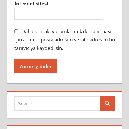
İnternet sitesi
Daha sonraki yorumlarımda kullanılması
için adım, e-posta adresim ve site adresim bu
tarayıcıya kaydedilsin.
Search
Search
for: