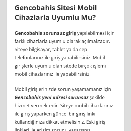
Gencobahis Sitesi Mobil
Cihazlarla Uyumlu Mu?
Gencobahis sorunsuz giriş
yapılabilmesi için
farklı cihazlarla uyumlu olarak açılmaktadır.
Siteye bilgisayar, tablet ya da cep
telefonlarınız ile giriş yapabilirsiniz. Mobil
girişlerle uyumlu olan sitede birçok işlemi
mobil cihazlarınız ile yapabilirsiniz.
Mobil girişlerinizde sorun yaşamamanız için
Gencobahis yeni adresi sorunsuz
şekilde
hizmet vermektedir. Siteye mobil cihazlarınız
ile giriş yaparken güncel bir giriş linki
kullandığınıza dikkat etmelisiniz. Eski giriş
linkleri ile erişim sorunu yaşarsınız.