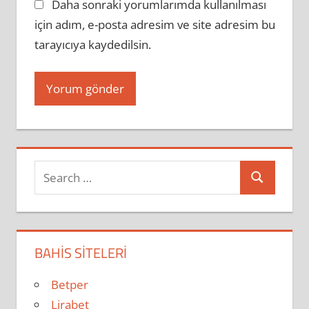
Daha sonraki yorumlarımda kullanılması
için adım, e-posta adresim ve site adresim bu
tarayıcıya kaydedilsin.
Search
Search
for:
BAHIS SITELERI
Betper
Lirabet