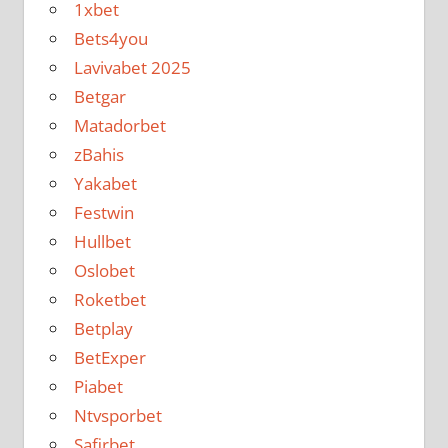
1xbet
Bets4you
Lavivabet 2025
Betgar
Matadorbet
zBahis
Yakabet
Festwin
Hullbet
Oslobet
Roketbet
Betplay
BetExper
Piabet
Ntvsporbet
Safirbet