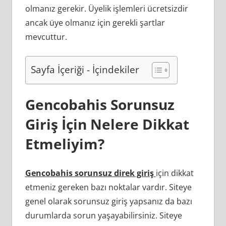
olmanız gerekir. Üyelik işlemleri ücretsizdir
ancak üye olmanız için gerekli şartlar
mevcuttur.
Sayfa İçeriği - İçindekiler
Gencobahis Sorunsuz
Giriş İçin Nelere Dikkat
Etmeliyim?
Gencobahis sorunsuz direk giriş
için dikkat
etmeniz gereken bazı noktalar vardır. Siteye
genel olarak sorunsuz giriş yapsanız da bazı
durumlarda sorun yaşayabilirsiniz. Siteye