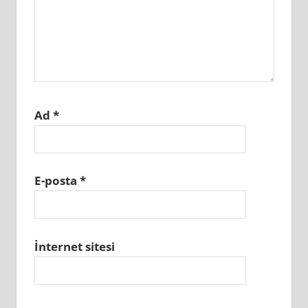
Ad
*
E-posta
*
İnternet sitesi