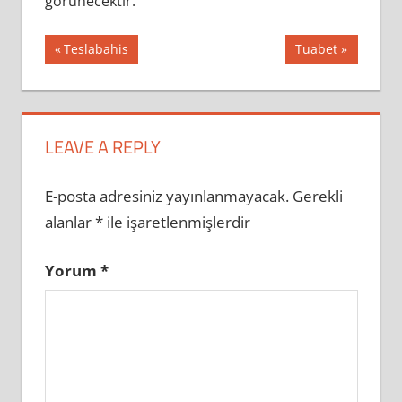
görünecektir.
Yazı
Previous
Next
Teslabahis
Tuabet
Post:
Post:
gezinmesi
LEAVE A REPLY
E-posta adresiniz yayınlanmayacak.
Gerekli
alanlar
*
ile işaretlenmişlerdir
Yorum
*