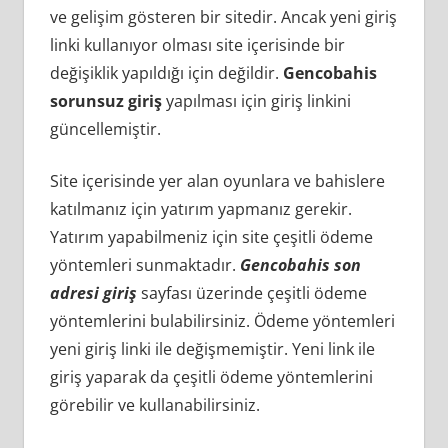
ve gelişim gösteren bir sitedir. Ancak yeni giriş
linki kullanıyor olması site içerisinde bir
değişiklik yapıldığı için değildir.
Gencobahis
sorunsuz giriş
yapılması için giriş linkini
güncellemiştir.
Site içerisinde yer alan oyunlara ve bahislere
katılmanız için yatırım yapmanız gerekir.
Yatırım yapabilmeniz için site çeşitli ödeme
yöntemleri sunmaktadır.
Gencobahis son
adresi giriş
sayfası üzerinde çeşitli ödeme
yöntemlerini bulabilirsiniz. Ödeme yöntemleri
yeni giriş linki ile değişmemiştir. Yeni link ile
giriş yaparak da çeşitli ödeme yöntemlerini
görebilir ve kullanabilirsiniz.