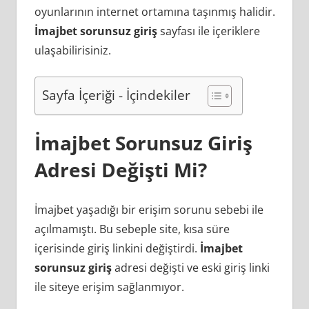
oyunlarının internet ortamına taşınmış halidir.
İmajbet sorunsuz giriş
sayfası ile içeriklere
ulaşabilirisiniz.
Sayfa İçeriği - İçindekiler
İmajbet Sorunsuz Giriş
Adresi Değişti Mi?
İmajbet yaşadığı bir erişim sorunu sebebi ile
açılmamıştı. Bu sebeple site, kısa süre
içerisinde giriş linkini değiştirdi.
İmajbet
sorunsuz giriş
adresi değişti ve eski giriş linki
ile siteye erişim sağlanmıyor.