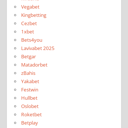
Vegabet
Kingbetting
Cezbet
1xbet
Bets4you
Lavivabet 2025
Betgar
Matadorbet
zBahis
Yakabet
Festwin
Hullbet
Oslobet
Roketbet
Betplay