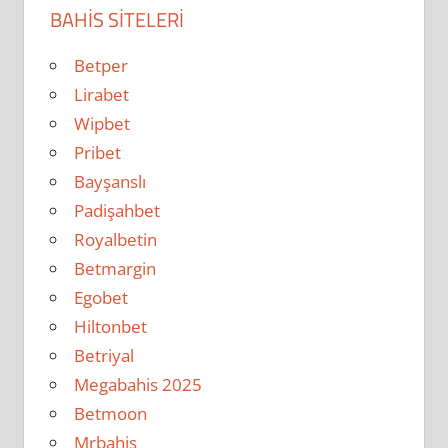
BAHIS SITELERI
Betper
Lirabet
Wipbet
Pribet
Bayşanslı
Padişahbet
Royalbetin
Betmargin
Egobet
Hiltonbet
Betriyal
Megabahis 2025
Betmoon
Mrbahis