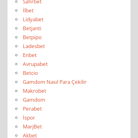
Safirbet
İlbet
Lidyabet
Betjanti
Betpipo
Ladesbet
Enbet
Avrupabet
Betcio
Gamdom Nasıl Para Çekilir
Makrobet
Gamdom
Perabet
İspor
MarjBet
Akbet