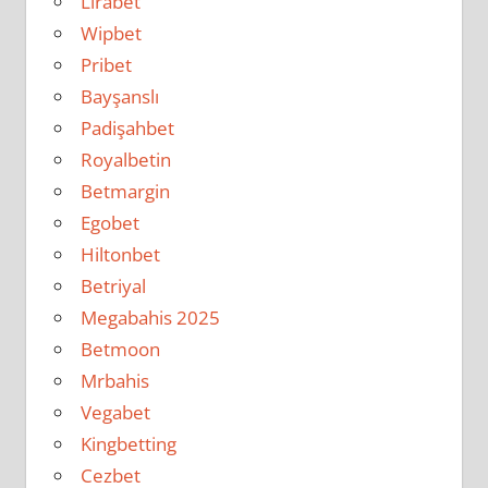
Lirabet
Wipbet
Pribet
Bayşanslı
Padişahbet
Royalbetin
Betmargin
Egobet
Hiltonbet
Betriyal
Megabahis 2025
Betmoon
Mrbahis
Vegabet
Kingbetting
Cezbet