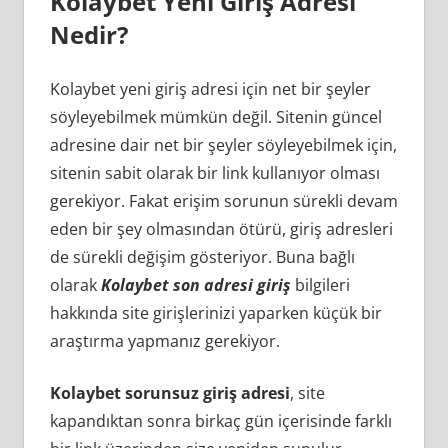
Kolaybet Yeni Giriş Adresi
Nedir?
Kolaybet yeni giriş adresi için net bir şeyler
söyleyebilmek mümkün değil. Sitenin güncel
adresine dair net bir şeyler söyleyebilmek için,
sitenin sabit olarak bir link kullanıyor olması
gerekiyor. Fakat erişim sorunun sürekli devam
eden bir şey olmasından ötürü, giriş adresleri
de sürekli değişim gösteriyor. Buna bağlı
olarak
Kolaybet son adresi giriş
bilgileri
hakkında site girişlerinizi yaparken küçük bir
araştırma yapmanız gerekiyor.
Kolaybet sorunsuz giriş adresi
, site
kapandıktan sonra birkaç gün içerisinde farklı