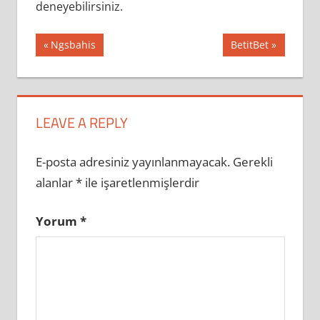
deneyebilirsiniz.
Yazı
Previous
Next
Ngsbahis
BetitBet
Post:
Post:
gezinmesi
LEAVE A REPLY
E-posta adresiniz yayınlanmayacak.
Gerekli
alanlar
*
ile işaretlenmişlerdir
Yorum
*