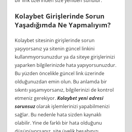
bir link üzerinden size yeniden sunulur.
Kolaybet Girişlerinde Sorun
Yaşadığımda Ne Yapmalıyım?
Kolaybet sitesinin girişlerinde sorun
yaşıyorsanız ya sitenin güncel linkini
kullanmıyorsunuzdur ya da siteye girişlerinizi
yaparken bilgilerinizde hata yapıyorsunuzdur.
Bu yüzden öncelikle güncel link üzerinde
olduğunuzdan emin olun. Bu anlamda bir
sıkıntı yaşamıyorsanız, bilgilerinizi de kontrol
etmeniz gerekiyor.
Kolaybet yeni adresi
sorunsuz
olarak işlemlerinizi yapabilmenizi
sağlar. Bu nedenle hata sizden kaynaklı
olabilir. Yine de farklı bir hata olduğunu
düşünüyorsanız, site üyelik hesabınızı