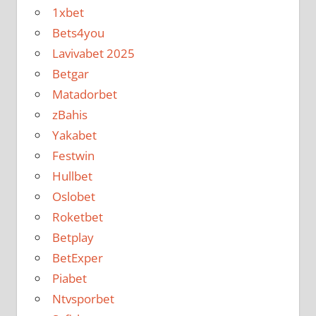
1xbet
Bets4you
Lavivabet 2025
Betgar
Matadorbet
zBahis
Yakabet
Festwin
Hullbet
Oslobet
Roketbet
Betplay
BetExper
Piabet
Ntvsporbet