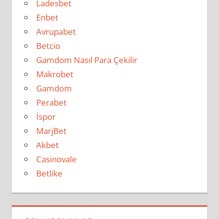
Ladesbet
Enbet
Avrupabet
Betcio
Gamdom Nasıl Para Çekilir
Makrobet
Gamdom
Perabet
İspor
MarjBet
Akbet
Casinovale
Betlike