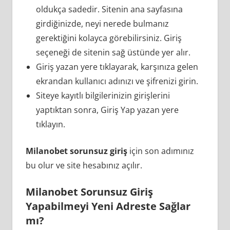
oldukça sadedir. Sitenin ana sayfasına
girdiğinizde, neyi nerede bulmanız
gerektiğini kolayca görebilirsiniz. Giriş
seçeneği de sitenin sağ üstünde yer alır.
Giriş yazan yere tıklayarak, karşınıza gelen
ekrandan kullanıcı adınızı ve şifrenizi girin.
Siteye kayıtlı bilgilerinizin girişlerini
yaptıktan sonra, Giriş Yap yazan yere
tıklayın.
Milanobet sorunsuz giriş
için son adımınız
bu olur ve site hesabınız açılır.
Milanobet Sorunsuz Giriş
Yapabilmeyi Yeni Adreste Sağlar
mı?