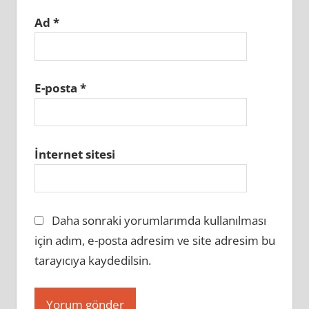
Ad
*
E-posta
*
İnternet sitesi
Daha sonraki yorumlarımda kullanılması
için adım, e-posta adresim ve site adresim bu
tarayıcıya kaydedilsin.