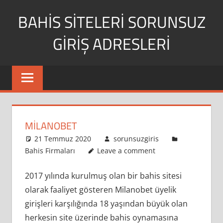
Skip
BAHIS SITELERI SORUNSUZ
to
content
GIRIŞ ADRESLERI
MILANOBET
21 Temmuz 2020
sorunsuzgiris
Bahis Firmaları
Leave a comment
2017 yılında kurulmuş olan bir bahis sitesi
olarak faaliyet gösteren Milanobet üyelik
girişleri karşılığında 18 yaşından büyük olan
herkesin site üzerinde bahis oynamasına