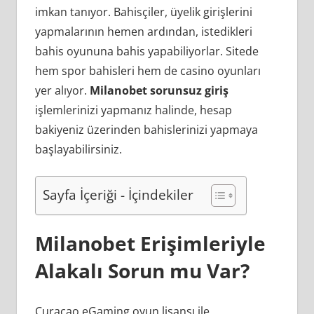
imkan tanıyor. Bahisçiler, üyelik girişlerini
yapmalarının hemen ardından, istedikleri
bahis oyununa bahis yapabiliyorlar. Sitede
hem spor bahisleri hem de casino oyunları
yer alıyor.
Milanobet sorunsuz giriş
işlemlerinizi yapmanız halinde, hesap
bakiyeniz üzerinden bahislerinizi yapmaya
başlayabilirsiniz.
Sayfa İçeriği - İçindekiler
Milanobet Erişimleriyle
Alakalı Sorun mu Var?
Curaçao eGaming oyun lisansı ile