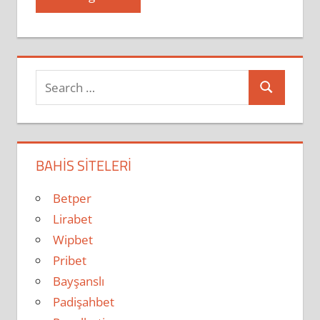
Search
Search
for:
BAHIS SITELERI
Betper
Lirabet
Wipbet
Pribet
Bayşanslı
Padişahbet