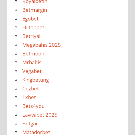
Royalbetin
Betmargin
Egobet
Hiltonbet
Betriyal
Megabahis 2025
Betmoon
Mrbahis
Vegabet
Kingbetting
Cezbet
1xbet
Bets4you
Lavivabet 2025
Betgar
Matadorbet