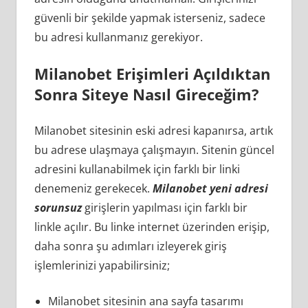
güvenli bir şekilde yapmak isterseniz, sadece
bu adresi kullanmanız gerekiyor.
Milanobet Erişimleri Açıldıktan
Sonra Siteye Nasıl Gireceğim?
Milanobet sitesinin eski adresi kapanırsa, artık
bu adrese ulaşmaya çalışmayın. Sitenin güncel
adresini kullanabilmek için farklı bir linki
denemeniz gerekecek.
Milanobet yeni adresi
sorunsuz
girişlerin yapılması için farklı bir
linkle açılır. Bu linke internet üzerinden erişip,
daha sonra şu adımları izleyerek giriş
işlemlerinizi yapabilirsiniz;
Milanobet sitesinin ana sayfa tasarımı