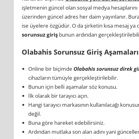
işletmenin güncel olan sosyal medya hesaplarını t
üzerinden güncel adres her daim yayınlanır. Bura
ise üyelere özgüdür. O da şirketin kısa mesaj ya
sorunsuz giriş
bunun ardından gerçekleştirilebili
Olabahis Sorunsuz Giriş Aşamaları
Online bir biçimde
Olabahis sorunsuz direk gi
cihazların tümüyle gerçekleştirilebilir.
Bunun için belli aşamalar söz konusu.
İlk olarak bir tarayıcı açın.
Hangi tarayıcı markasının kullanılacağı konusun
değil.
Buna göre hareket edebilirsiniz.
Ardından mutlaka son alan adını yani güncellen