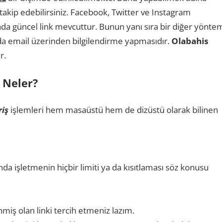
akip edebilirsiniz. Facebook, Twitter ve Instagram
da güncel link mevcuttur. Bunun yanı sıra bir diğer yönte
 da email üzerinden bilgilendirme yapmasıdır.
Olabahis
r.
 Neler?
riş
işlemleri hem masaüstü hem de dizüstü olarak bilinen
da işletmenin hiçbir limiti ya da kısıtlaması söz konusu
miş olan linki tercih etmeniz lazım.