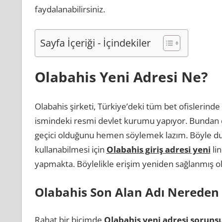
faydalanabilirsiniz.
Sayfa İçeriği - İçindekiler
Olabahis Yeni Adresi Ne?
Olabahis şirketi, Türkiye’deki tüm bet ofislerin
ismindeki resmi devlet kurumu yapıyor. Bundan do
geçici olduğunu hemen söylemek lazım. Böyle duru
kullanabilmesi için
Olabahis giriş adresi yeni
li
yapmakta. Böylelikle erişim yeniden sağlanmış o
Olabahis Son Alan Adı Nereden 
Rahat bir biçimde
Olabahis yeni adresi soruns