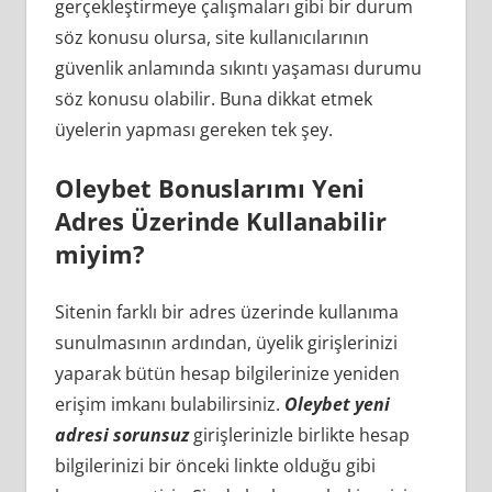
gerçekleştirmeye çalışmaları gibi bir durum
söz konusu olursa, site kullanıcılarının
güvenlik anlamında sıkıntı yaşaması durumu
söz konusu olabilir. Buna dikkat etmek
üyelerin yapması gereken tek şey.
Oleybet Bonuslarımı Yeni
Adres Üzerinde Kullanabilir
miyim?
Sitenin farklı bir adres üzerinde kullanıma
sunulmasının ardından, üyelik girişlerinizi
yaparak bütün hesap bilgilerinize yeniden
erişim imkanı bulabilirsiniz.
Oleybet yeni
adresi sorunsuz
girişlerinizle birlikte hesap
bilgilerinizi bir önceki linkte olduğu gibi