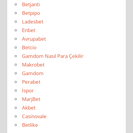
Betjanti
Betpipo
Ladesbet
Enbet
Avrupabet
Betcio
Gamdom Nasıl Para Çekilir
Makrobet
Gamdom
Perabet
İspor
MarjBet
Akbet
Casinovale
Betlike