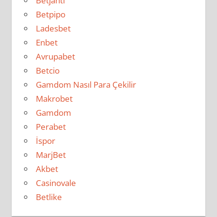
Betjanti
Betpipo
Ladesbet
Enbet
Avrupabet
Betcio
Gamdom Nasıl Para Çekilir
Makrobet
Gamdom
Perabet
İspor
MarjBet
Akbet
Casinovale
Betlike