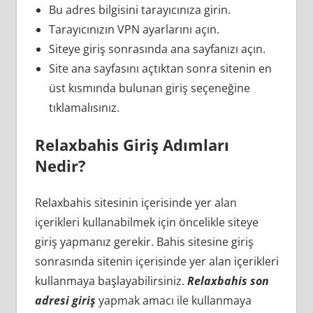
Bu adres bilgisini tarayıcınıza girin.
Tarayıcınızın VPN ayarlarını açın.
Siteye giriş sonrasında ana sayfanızı açın.
Site ana sayfasını açtıktan sonra sitenin en
üst kısmında bulunan giriş seçeneğine
tıklamalısınız.
Relaxbahis Giriş Adımları
Nedir?
Relaxbahis sitesinin içerisinde yer alan
içerikleri kullanabilmek için öncelikle siteye
giriş yapmanız gerekir. Bahis sitesine giriş
sonrasında sitenin içerisinde yer alan içerikleri
kullanmaya başlayabilirsiniz.
Relaxbahis son
adresi giriş
yapmak amacı ile kullanmaya