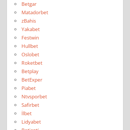
Betgar
Matadorbet
zBahis
Yakabet
Festwin
Hullbet
Oslobet
Roketbet
Betplay
BetExper
Piabet
Ntvsporbet
Safirbet
İlbet
Lidyabet