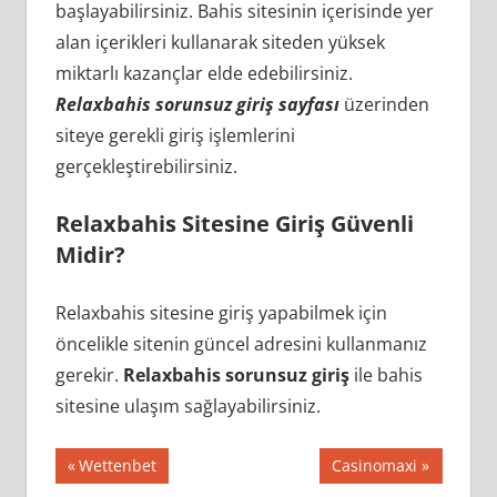
başlayabilirsiniz. Bahis sitesinin içerisinde yer
alan içerikleri kullanarak siteden yüksek
miktarlı kazançlar elde edebilirsiniz.
Relaxbahis sorunsuz giriş sayfası
üzerinden
siteye gerekli giriş işlemlerini
gerçekleştirebilirsiniz.
Relaxbahis Sitesine Giriş Güvenli
Midir?
Relaxbahis sitesine giriş yapabilmek için
öncelikle sitenin güncel adresini kullanmanız
gerekir.
Relaxbahis sorunsuz giriş
ile bahis
sitesine ulaşım sağlayabilirsiniz.
Yazı
Previous
Next
Wettenbet
Casinomaxi
Post:
Post: