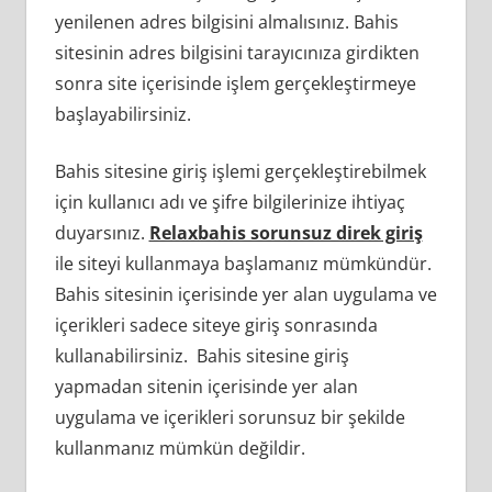
yenilenen adres bilgisini almalısınız. Bahis
sitesinin adres bilgisini tarayıcınıza girdikten
sonra site içerisinde işlem gerçekleştirmeye
başlayabilirsiniz.
Bahis sitesine giriş işlemi gerçekleştirebilmek
için kullanıcı adı ve şifre bilgilerinize ihtiyaç
duyarsınız.
Relaxbahis sorunsuz direk giriş
ile siteyi kullanmaya başlamanız mümkündür.
Bahis sitesinin içerisinde yer alan uygulama ve
içerikleri sadece siteye giriş sonrasında
kullanabilirsiniz. Bahis sitesine giriş
yapmadan sitenin içerisinde yer alan
uygulama ve içerikleri sorunsuz bir şekilde
kullanmanız mümkün değildir.