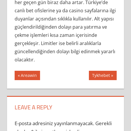
her geçen gün biraz daha artar. Türkiye’de
canlı bet ofislerine ya da casino sayfalarına ilgi
duyanlar açısından sıklıkla kullanılır. Alt yapısı
güçlendirildiğinden dolayı para yatırma ve
çekme işlemleri kısa zaman içerisinde
gerçekleşir. Limitler ise belirli aralıklarla
güncellendiğinden dolayı bilgi edinmek yararlı
olacaktır.
Yazı
Previous
Next
Areawin
Tykhebet
Post:
Post:
gezinmesi
LEAVE A REPLY
E-posta adresiniz yayınlanmayacak.
Gerekli