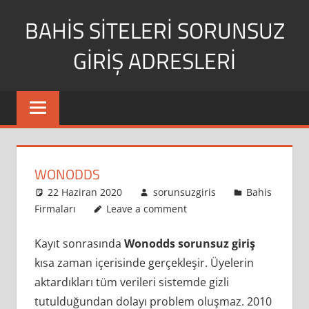
Skip
BAHIS SITELERI SORUNSUZ
to
content
GIRIŞ ADRESLERI
WONODDS
22 Haziran 2020
sorunsuzgiris
Bahis
Firmaları
Leave a comment
Kayıt sonrasında
Wonodds sorunsuz giriş
kısa zaman içerisinde gerçekleşir. Üyelerin
aktardıkları tüm verileri sistemde gizli
tutulduğundan dolayı problem oluşmaz. 2010