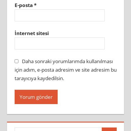
E-posta
*
İnternet sitesi
Daha sonraki yorumlarımda kullanılması
için adım, e-posta adresim ve site adresim bu
tarayıcıya kaydedilsin.