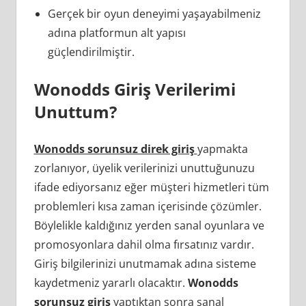
Gerçek bir oyun deneyimi yaşayabilmeniz
adına platformun alt yapısı
güçlendirilmiştir.
Wonodds Giriş Verilerimi
Unuttum?
Wonodds sorunsuz direk giriş
yapmakta
zorlanıyor, üyelik verilerinizi unuttuğunuzu
ifade ediyorsanız eğer müşteri hizmetleri tüm
problemleri kısa zaman içerisinde çözümler.
Böylelikle kaldığınız yerden sanal oyunlara ve
promosyonlara dahil olma fırsatınız vardır.
Giriş bilgilerinizi unutmamak adına sisteme
kaydetmeniz yararlı olacaktır.
Wonodds
sorunsuz giriş
yaptıktan sonra sanal