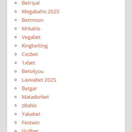
Betriyal
Megabahis 2025
Betmoon
Mrbahis
Vegabet
Kingbetting
Cezbet
1xbet
Bets4you
Lavivabet 2025
Betgar
Matadorbet
zBahis
Yakabet
Festwin
Hullbet