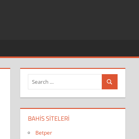
Search
Search
for:
BAHIS SITELERI
Betper