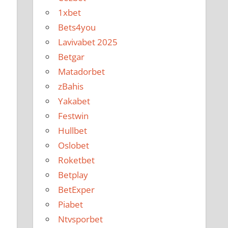
1xbet
Bets4you
Lavivabet 2025
Betgar
Matadorbet
zBahis
Yakabet
Festwin
Hullbet
Oslobet
Roketbet
Betplay
BetExper
Piabet
Ntvsporbet