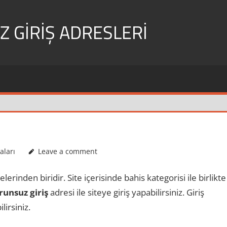
Z GIRIŞ ADRESLERI
aları
Leave a comment
erinden biridir. Site içerisinde bahis kategorisi ile birlikte
runsuz giriş
adresi ile siteye giriş yapabilirsiniz. Giriş
lirsiniz.