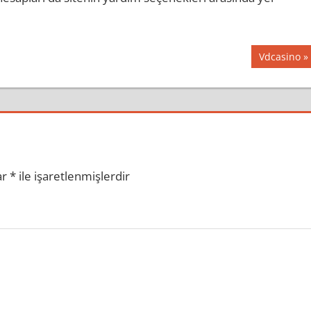
Next
Vdcasino
Post:
ar
*
ile işaretlenmişlerdir