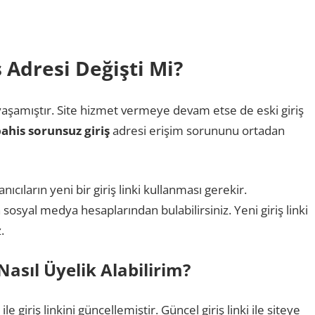
 Adresi Değişti Mi?
yaşamıştır. Site hizmet vermeye devam etse de eski giriş
ahis sorunsuz giriş
adresi erişim sorununu ortadan
ıcıların yeni bir giriş linki kullanması gerekir.
n sosyal medya hesaplarından bulabilirsiniz. Yeni giriş linki
.
Nasıl Üyelik Alabilirim?
 giriş linkini güncellemiştir. Güncel giriş linki ile siteye