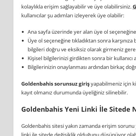
kolaylıkla erişim sağlayabilir ve üye olabilirsiniz.
G
kullanıcılar şu adımları izleyerek üye olabilir:
Ana sayfa üzerinde yer alan üye ol seçeneğine 
Üye ol seçeneğine tıkladıktan sonra karşınıza b
bilgileri doğru ve eksiksiz olarak girmeniz ger
Kişisel bilgilerinizi girdikten sonra bir kullanıcı
Bilgilerinizin onaylanması ardından birkaç doğr
Goldenbahis sorunsuz giriş
yapabilmeniz için kiş
kayıt olmanız durumunda üyeliğiniz silinebilir.
Goldenbahis Yeni Linki İle Sitede N
Goldenbahis sitesi yakın zamanda erişim sorunu ya
linki ile sitede değişiklik olduğunu düşünüyor olab