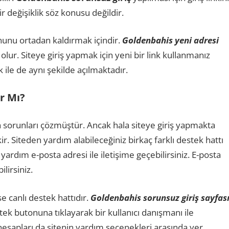
ir değişiklik söz konusu değildir.
ununu ortadan kaldırmak içindir.
Goldenbahis yeni adresi
olur. Siteye giriş yapmak için yeni bir link kullanmanız
nk ile de aynı şekilde açılmaktadır.
r Mı?
sorunları çözmüştür. Ancak hala siteye giriş yapmakta
. Siteden yardım alabileceğiniz birkaç farklı destek hattı
in yardım e-posta adresi ile iletişime geçebilirsiniz. E-posta
lirsiniz.
e canlı destek hattıdır.
Goldenbahis sorunsuz giriş sayfas
tek butonuna tıklayarak bir kullanıcı danışmanı ile
 hesapları da sitenin yardım seçenekleri arasında yer