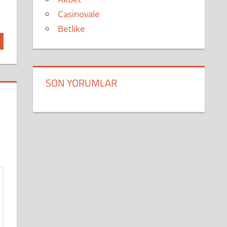
Casinovale
Betlike
SON YORUMLAR