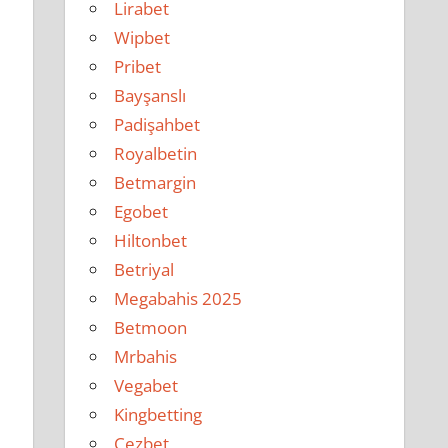
Lirabet
Wipbet
Pribet
Bayşanslı
Padişahbet
Royalbetin
Betmargin
Egobet
Hiltonbet
Betriyal
Megabahis 2025
Betmoon
Mrbahis
Vegabet
Kingbetting
Cezbet