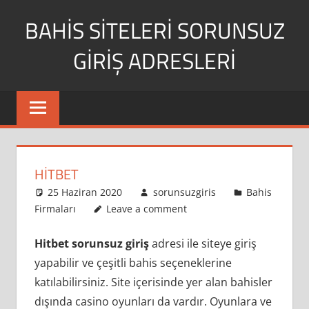
Skip
BAHIS SITELERI SORUNSUZ
to
content
GIRIŞ ADRESLERI
HITBET
25 Haziran 2020
sorunsuzgiris
Bahis
Firmaları
Leave a comment
Hitbet sorunsuz giriş
adresi ile siteye giriş
yapabilir ve çeşitli bahis seçeneklerine
katılabilirsiniz. Site içerisinde yer alan bahisler
dışında casino oyunları da vardır. Oyunlara ve