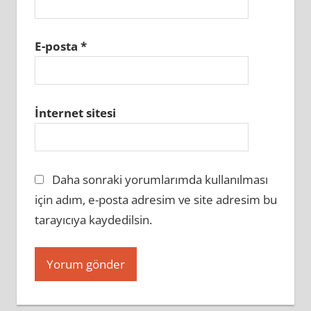
E-posta
*
İnternet sitesi
Daha sonraki yorumlarımda kullanılması
için adım, e-posta adresim ve site adresim bu
tarayıcıya kaydedilsin.