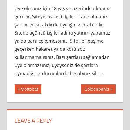
Üye olmanız için 18 yaş ve üzerinde olmanız
gerekir. Siteye kişisel bilgileriniz ile olmanız
şarttır. Aksi takdirde üyeliğiniz iptal edilir.
Sitede üçüncü kişiler adına yatırım yapamaz
ya da para çekemezsiniz. Site ile iletişime
geçerken hakaret ya da kötü söz
kullanmamalısınız. Bazı şartları sağlamadan
üye olamazsınız, üyeyseniz de şartlara
uymadığınız durumlarda hesabınız silinir.
Yazı
Previous
Next
Mottobet
Goldenbahis
Post:
Post:
gezinmesi
LEAVE A REPLY