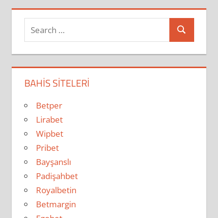
Search
Search
for:
BAHIS SITELERI
Betper
Lirabet
Wipbet
Pribet
Bayşanslı
Padişahbet
Royalbetin
Betmargin