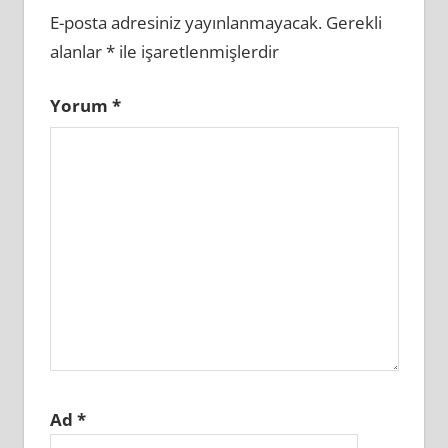
E-posta adresiniz yayınlanmayacak.
Gerekli
alanlar
*
ile işaretlenmişlerdir
Yorum
*
Ad
*